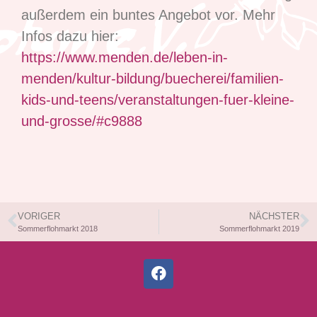
außerdem ein buntes Angebot vor. Mehr
Infos dazu hier:
https://www.menden.de/leben-in-
menden/kultur-bildung/buecherei/familien-
kids-und-teens/veranstaltungen-fuer-kleine-
und-grosse/#c9888
VORIGER
NÄCHSTER
Sommerflohmarkt 2018
Sommerflohmarkt 2019