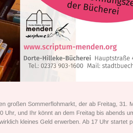
ren großen Sommerflohmarkt, der ab Freitag, 31. M
10 Uhr, und Ihr könnt an dem Freitag bis abends u
wirklich kleines Geld erwerben. Ab 17 Uhr startet 