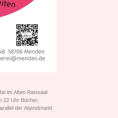
ai im Alten Ratssaal
m 22 Uhr Bücher,
parallel der Abendmarkt