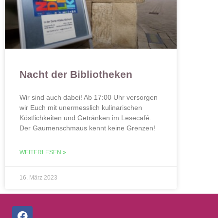
Nacht der Bibliotheken
Wir sind auch dabei! Ab 17:00 Uhr versorgen
wir Euch mit unermesslich kulinarischen
Köstlichkeiten und Getränken im Lesecafé.
Der Gaumenschmaus kennt keine Grenzen!
WEITERLESEN »
16. März 2023