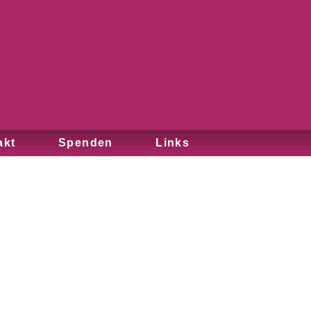
akt
Spenden
Links