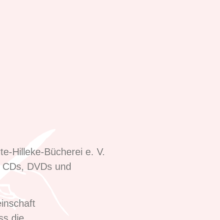
e-Hilleke-Bücherei e. V.
r, CDs, DVDs und
inschaft
ss die