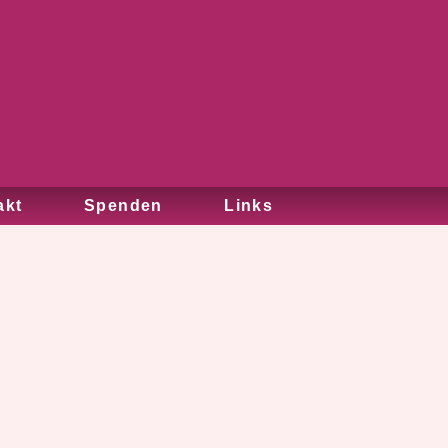
akt
Spenden
Links