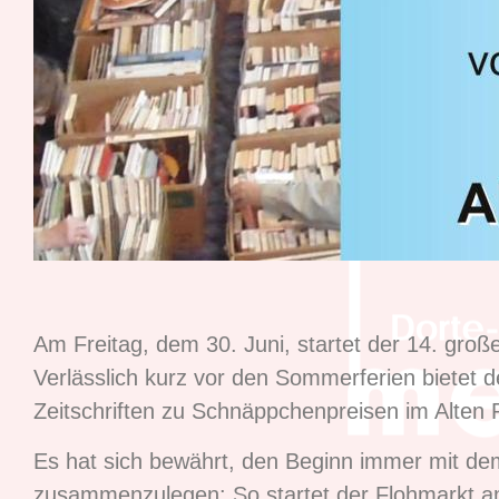
Am Freitag, dem 30. Juni, startet der 14. gro
Verlässlich kurz vor den Sommerferien bietet
Zeitschriften zu Schnäppchenpreisen im Alten 
Es hat sich bewährt, den Beginn immer mit d
zusammenzulegen: So startet der Flohmarkt am 