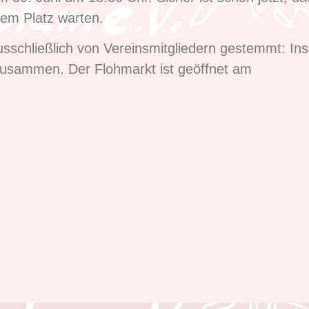
em Platz warten.
sschließlich von Vereinsmitgliedern gestemmt: I
zusammen. Der Flohmarkt ist geöffnet am