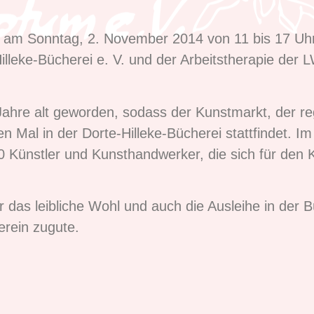
et am Sonntag, 2. November 2014 von 11 bis 17 Uh
lleke-Bücherei e. V. und der Arbeitstherapie der 
ahre alt geworden, sodass der Kunstmarkt, der r
en Mal in der Dorte-Hilleke-Bücherei stattfindet. 
 20 Künstler und Kunsthandwerker, die sich für de
für das leibliche Wohl und auch die Ausleihe in der 
rein zugute.