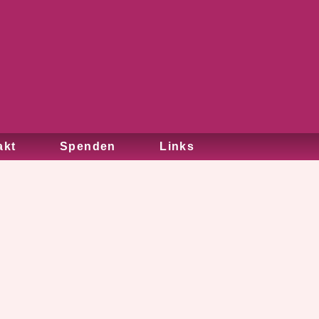
akt
Spenden
Links