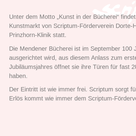
Unter dem Motto „Kunst in der Bücherei“ find
Kunstmarkt von Scriptum-Förderverein Dorte-Hi
Prinzhorn-Klinik statt.
Die Mendener Bücherei ist im September 100 J
ausgerichtet wird, aus diesem Anlass zum erst
Jubiläumsjahres öffnet sie ihre Türen für fast
haben.
Der Eintritt ist wie immer frei. Scriptum sorgt 
Erlös kommt wie immer dem Scriptum-Förderve