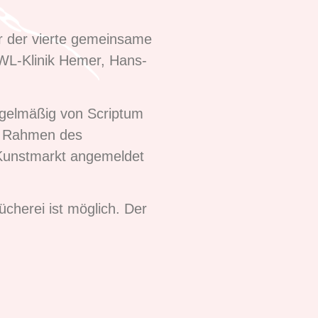
r der vierte gemeinsame
LWL-Klinik Hemer, Hans-
egelmäßig von Scriptum
Im Rahmen des
n Kunstmarkt angemeldet
Bücherei ist möglich. Der